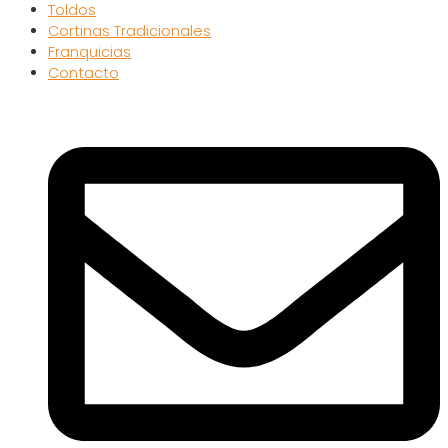
Toldos
Cortinas Tradicionales
Franquicias
Contacto