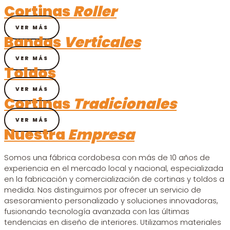
Cortinas
Roller
VER MÁS
Bandas
Verticales
VER MÁS
Toldos
VER MÁS
Cortinas
Tradicionales
VER MÁS
Nuestra
Empresa
Somos una fábrica cordobesa con más de 10 años de
experiencia en el mercado local y nacional, especializada
en la fabricación y comercialización de cortinas y toldos a
medida. Nos distinguimos por ofrecer un servicio de
asesoramiento personalizado y soluciones innovadoras,
fusionando tecnología avanzada con las últimas
tendencias en diseño de interiores. Utilizamos materiales