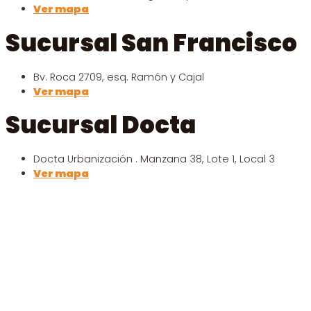
Ver mapa
Sucursal San Francisco
Bv. Roca 2709, esq. Ramón y Cajal
Ver mapa
Sucursal Docta
Docta Urbanización . Manzana 38, Lote 1, Local 3
Ver mapa