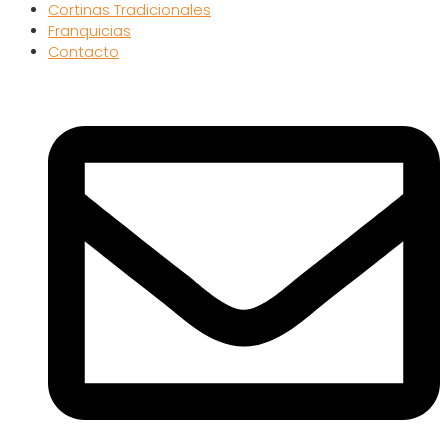
Cortinas Tradicionales
Franquicias
Contacto