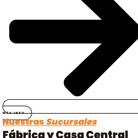
MÁS INFO
Nuestras
Sucursales
Fábrica y Casa Central